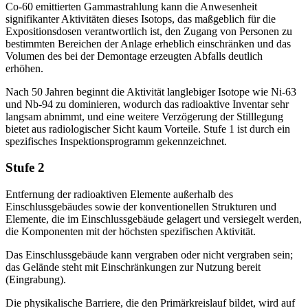
Co-60 emittierten Gammastrahlung kann die Anwesenheit
signifikanter Aktivitäten dieses Isotops, das maßgeblich für die
Expositionsdosen verantwortlich ist, den Zugang von Personen zu
bestimmten Bereichen der Anlage erheblich einschränken und das
Volumen des bei der Demontage erzeugten Abfalls deutlich
erhöhen.
Nach 50 Jahren beginnt die Aktivität langlebiger Isotope wie Ni-63
und Nb-94 zu dominieren, wodurch das radioaktive Inventar sehr
langsam abnimmt, und eine weitere Verzögerung der Stilllegung
bietet aus radiologischer Sicht kaum Vorteile. Stufe 1 ist durch ein
spezifisches Inspektionsprogramm gekennzeichnet.
Stufe 2
Entfernung der radioaktiven Elemente außerhalb des
Einschlussgebäudes sowie der konventionellen Strukturen und
Elemente, die im Einschlussgebäude gelagert und versiegelt werden,
die Komponenten mit der höchsten spezifischen Aktivität.
Das Einschlussgebäude kann vergraben oder nicht vergraben sein;
das Gelände steht mit Einschränkungen zur Nutzung bereit
(Eingrabung).
Die physikalische Barriere, die den Primärkreislauf bildet, wird auf