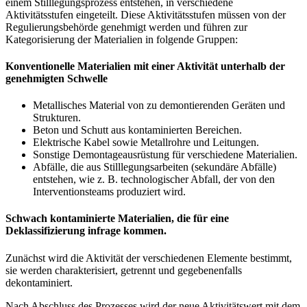
einem Stilllegungsprozess entstehen, in verschiedene
Aktivitätsstufen eingeteilt. Diese Aktivitätsstufen müssen von der
Regulierungsbehörde genehmigt werden und führen zur
Kategorisierung der Materialien in folgende Gruppen:
Konventionelle Materialien mit einer Aktivität unterhalb der
genehmigten Schwelle
Metallisches Material von zu demontierenden Geräten und
Strukturen.
Beton und Schutt aus kontaminierten Bereichen.
Elektrische Kabel sowie Metallrohre und Leitungen.
Sonstige Demontageausrüstung für verschiedene Materialien.
Abfälle, die aus Stilllegungsarbeiten (sekundäre Abfälle)
entstehen, wie z. B. technologischer Abfall, der von den
Interventionsteams produziert wird.
Schwach kontaminierte Materialien, die für eine
Deklassifizierung infrage kommen.
Zunächst wird die Aktivität der verschiedenen Elemente bestimmt,
sie werden charakterisiert, getrennt und gegebenenfalls
dekontaminiert.
Nach Abschluss des Prozesses wird der neue Aktivitätswert mit dem