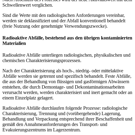
Schwellenwert verglichen.
Sind die Werte mit den radiologischen Anforderungen vereinbar,
werden sie deklassifiziert und der Abfall konventionell behandelt
(freie Nutzung oder genehmigte Verwendungszwecke).
Radioaktive Abfälle, bestehend aus den übrigen kontaminierten
Materialien
Radioaktive Abfälle unterliegen radiologischen, physikalischen und
chemischen Charakterisierungsprozessen.
Nach der Charakterisierung als hoch-, niedrig- oder mittelaktive
Abfälle werden sie getrennt und spezifisch behandelt. Feste Abfälle,
die aus der Behandlung von flüssigen und gasförmigen Abwässern
entstehen, die durch Demontage- und Dekontaminationsarbeiten
verursacht werden, werden charakterisiert und inert gemacht oder an
einem Einzelplatz gelagert.
Radioaktive Abfälle durchlaufen folgende Prozesse: radiologische
Charakterisierung, Trennung und (vorübergehende) Lagerung,
Behandlung und Verpackung entsprechend ihrer Beschaffenheit und
gemäß den Annahmeanforderungen des Transport- und
Evakuierungszentrums im Lagerzentrum.