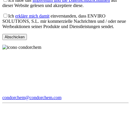
Ich habe das
Impressum und die Datenschutzrichtlinien
auf
dieser Website gelesen und akzeptiere diese.
Ich
erkläre mich damit
einverstanden, dass ENVIRO
SOLUTIONS, S.L. mir kommerzielle Nachrichten und / oder neue
Werbeaktionen seiner Produkte und Dienstleistungen sendet.
condorchem@condorchem.com