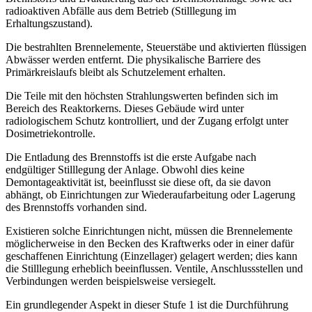
radioaktiven Abfälle aus dem Betrieb (Stilllegung im
Erhaltungszustand).
Die bestrahlten Brennelemente, Steuerstäbe und aktivierten flüssigen
Abwässer werden entfernt. Die physikalische Barriere des
Primärkreislaufs bleibt als Schutzelement erhalten.
Die Teile mit den höchsten Strahlungswerten befinden sich im
Bereich des Reaktorkerns. Dieses Gebäude wird unter
radiologischem Schutz kontrolliert, und der Zugang erfolgt unter
Dosimetriekontrolle.
Die Entladung des Brennstoffs ist die erste Aufgabe nach
endgültiger Stilllegung der Anlage. Obwohl dies keine
Demontageaktivität ist, beeinflusst sie diese oft, da sie davon
abhängt, ob Einrichtungen zur Wiederaufarbeitung oder Lagerung
des Brennstoffs vorhanden sind.
Existieren solche Einrichtungen nicht, müssen die Brennelemente
möglicherweise in den Becken des Kraftwerks oder in einer dafür
geschaffenen Einrichtung (Einzellager) gelagert werden; dies kann
die Stilllegung erheblich beeinflussen. Ventile, Anschlussstellen und
Verbindungen werden beispielsweise versiegelt.
Ein grundlegender Aspekt in dieser Stufe 1 ist die Durchführung