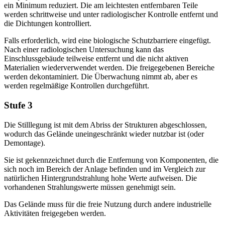
ein Minimum reduziert. Die am leichtesten entfernbaren Teile
werden schrittweise und unter radiologischer Kontrolle entfernt und
die Dichtungen kontrolliert.
Falls erforderlich, wird eine biologische Schutzbarriere eingefügt.
Nach einer radiologischen Untersuchung kann das
Einschlussgebäude teilweise entfernt und die nicht aktiven
Materialien wiederverwendet werden. Die freigegebenen Bereiche
werden dekontaminiert. Die Überwachung nimmt ab, aber es
werden regelmäßige Kontrollen durchgeführt.
Stufe 3
Die Stilllegung ist mit dem Abriss der Strukturen abgeschlossen,
wodurch das Gelände uneingeschränkt wieder nutzbar ist (oder
Demontage).
Sie ist gekennzeichnet durch die Entfernung von Komponenten, die
sich noch im Bereich der Anlage befinden und im Vergleich zur
natürlichen Hintergrundstrahlung hohe Werte aufweisen. Die
vorhandenen Strahlungswerte müssen genehmigt sein.
Das Gelände muss für die freie Nutzung durch andere industrielle
Aktivitäten freigegeben werden.