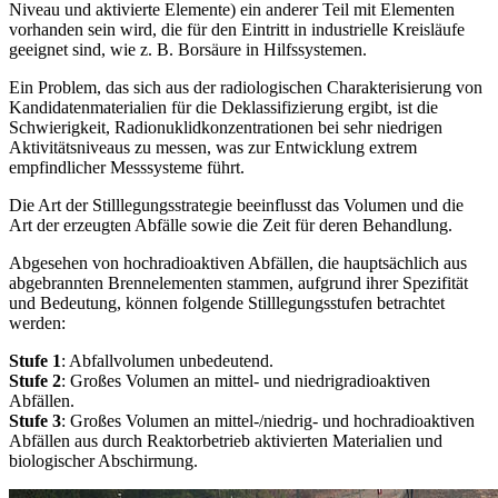
Niveau und aktivierte Elemente) ein anderer Teil mit Elementen
vorhanden sein wird, die für den Eintritt in industrielle Kreisläufe
geeignet sind, wie z. B. Borsäure in Hilfssystemen.
Ein Problem, das sich aus der radiologischen Charakterisierung von
Kandidatenmaterialien für die Deklassifizierung ergibt, ist die
Schwierigkeit, Radionuklidkonzentrationen bei sehr niedrigen
Aktivitätsniveaus zu messen, was zur Entwicklung extrem
empfindlicher Messsysteme führt.
Die Art der Stilllegungsstrategie beeinflusst das Volumen und die
Art der erzeugten Abfälle sowie die Zeit für deren Behandlung.
Abgesehen von hochradioaktiven Abfällen, die hauptsächlich aus
abgebrannten Brennelementen stammen, aufgrund ihrer Spezifität
und Bedeutung, können folgende Stilllegungsstufen betrachtet
werden:
Stufe 1
: Abfallvolumen unbedeutend.
Stufe 2
: Großes Volumen an mittel- und niedrigradioaktiven
Abfällen.
Stufe 3
: Großes Volumen an mittel-/niedrig- und hochradioaktiven
Abfällen aus durch Reaktorbetrieb aktivierten Materialien und
biologischer Abschirmung.