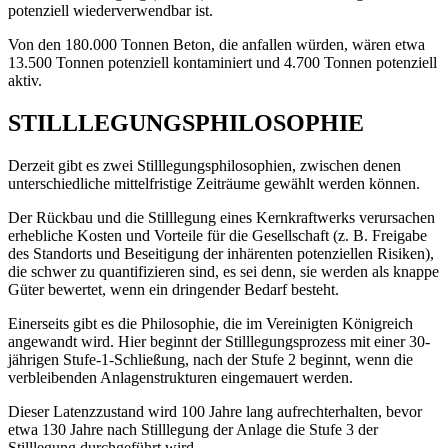
potenziell wiederverwendbar ist.
Von den 180.000 Tonnen Beton, die anfallen würden, wären etwa
13.500 Tonnen potenziell kontaminiert und 4.700 Tonnen potenziell
aktiv.
STILLLEGUNGSPHILOSOPHIE
Derzeit gibt es zwei Stilllegungsphilosophien, zwischen denen
unterschiedliche mittelfristige Zeiträume gewählt werden können.
Der Rückbau und die Stilllegung eines Kernkraftwerks verursachen
erhebliche Kosten und Vorteile für die Gesellschaft (z. B. Freigabe
des Standorts und Beseitigung der inhärenten potenziellen Risiken),
die schwer zu quantifizieren sind, es sei denn, sie werden als knappe
Güter bewertet, wenn ein dringender Bedarf besteht.
Einerseits gibt es die Philosophie, die im Vereinigten Königreich
angewandt wird. Hier beginnt der Stilllegungsprozess mit einer 30-
jährigen Stufe-1-Schließung, nach der Stufe 2 beginnt, wenn die
verbleibenden Anlagenstrukturen eingemauert werden.
Dieser Latenzzustand wird 100 Jahre lang aufrechterhalten, bevor
etwa 130 Jahre nach Stilllegung der Anlage die Stufe 3 der
Stilllegung durchgeführt wird.