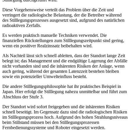
Diese Vorgehensweise verteilt das Problem über die Zeit und
verringert die radiologische Belastung, der die Betreiber während
des Stilllegungsprozesses ausgesetzt sind, aufgrund des natürlichen
radioaktiven Zerfalls.
Es werden praktisch manuelle Techniken verwendet. Die
finanziellen Rückstellungen zum Stilllegungszeitpunkt sind gering,
wenn ein positiver Realzinssatz beibehalten wird.
Als Nachteil lässt sich schnell ableiten, dass der Standort lange Zeit
belegt ist; das Management und die endgültige Lagerung der Abfälle
nicht vorhanden sind und die inhärenten Risiken der Anlage, wenn
auch gering, während der gesamten Latenzzeit bestehen bleiben
sowie ein potenzieller Umwelteinfluss besteht.
Die andere Stilllegungsphilosophie hat ihr praktisches Beispiel in
Japan. Hier erfolgt die Stilllegung nahezu unmittelbar und führt zum
Abschluss der Stufe 3.
Der Standort wird sofort freigegeben und die inhärenten Risiken
schnell beseitigt. Im Gegensatz dazu sind die radiologischen Risiken
im Stilllegungsprozess hoch. Aufgrund des hohen Strahlungsniveaus
beim Stillstand müssen bei den Stilllegungsprozessen
Fernbedienungssysteme und Roboter eingesetzt werden.