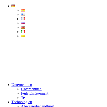
Condorchem
Enviro
Solutions
Menü
Unternehmen
Unternehmen
F&E Engagement
Team
Technologien
Abwasserbehandlung