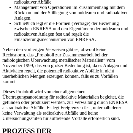
radioaktiver Abfälle.
Management von Operationen im Zusammenhang mit dem
Rückbau und der Stilllegung von nuklearen und radioaktiven
Anlagen.
Schließlich legt er die Formen (Verträge) der Beziehung
zwischen ENRESA und den Eigentümern der nuklearen und
radioaktiven Anlagen fest und regelt die
Finanzierungsmechanismen von ENRESA.
Neben den vorherigen Verweisen gibt es, obwohl keine
Rechtsnorm, das „Protokoll zur Zusammenarbeit bei der
radiologischen Überwachung metallischer Materialien“ vom
November 1999, das von großer Bedeutung ist, da es Anlagen und
Aktivitäten regelt, die potenziell radioaktive Abfälle in nicht
unerheblichen Mengen erzeugen können, falls es zu Vorfällen
kommt.
Dieses Protokoll wird von einer allgemeinen
Übertragungsanordnung für radioaktive Materialien begleitet, die
gefunden oder produziert werden, zur Verwaltung durch ENRESA
als radioaktive Abfälle. Es legt Freigrenzen fest, unterhalb derer
keine Verwaltung als radioaktive Abfälle und keine
Untersuchungsstufen für auftretende Vorfälle erforderlich sind.
PROZESS DER