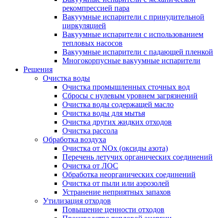
рекомпрессией пара
Вакуумные испарители с принудительной
циркуляцией
Вакуумные испарители с использованием
тепловых насосов
Вакуумные испарители с падающей пленкой
Многокорпусные вакуумные испарители
Решения
Очистка воды
Очистка промышленных сточных вод
Сбросы с нулевым уровнем загрязнений
Очистка воды содержащей масло
Очистка воды для мытья
Очистка других жидких отходов
Очистка рассола
Обработка воздуха
Очистка от NOx (оксиды азота)
Перечень летучих органических соединений
Очистка от ЛОС
Обработка неорганических соединений
Очистка от пыли или аэрозолей
Устранение неприятных запахов
Утилизация отходов
Повышение ценности отходов