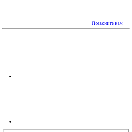
Позвоните нам
Youtube
Linkedin