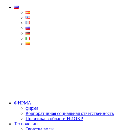
Condorchem
Enviro
Solutions
Menu
ФИРМА
фирма
Корпоративная социальная ответственность
Политика в области НИОКР
Технологии
Очистка воды