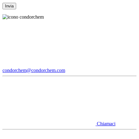
condorchem@condorchem.com
Chiamaci
Youtube