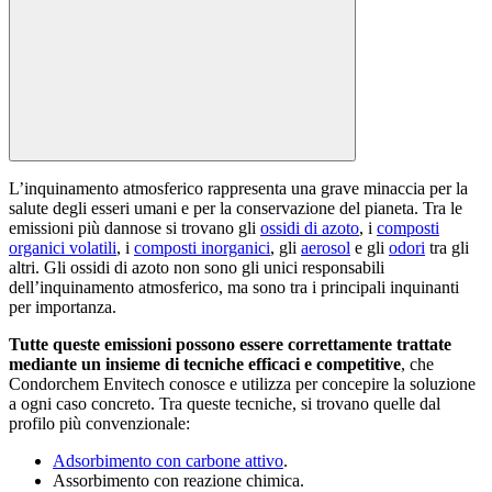
L’inquinamento atmosferico rappresenta una grave minaccia per la
salute degli esseri umani e per la conservazione del pianeta. Tra le
emissioni più dannose si trovano gli
ossidi di azoto
, i
composti
organici volatili
, i
composti inorganici
, gli
aerosol
e gli
odori
tra gli
altri. Gli ossidi di azoto non sono gli unici responsabili
dell’inquinamento atmosferico, ma sono tra i principali inquinanti
per importanza.
Tutte queste emissioni possono essere correttamente trattate
mediante un insieme di tecniche efficaci e competitive
, che
Condorchem Envitech conosce e utilizza per concepire la soluzione
a ogni caso concreto. Tra queste tecniche, si trovano quelle dal
profilo più convenzionale:
Adsorbimento con carbone attivo
.
Assorbimento con reazione chimica.