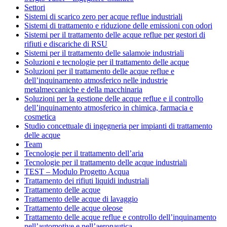
Settori
Sistemi di scarico zero per acque reflue industriali
Sistemi di trattamento e riduzione delle emissioni con odori
Sistemi per il trattamento delle acque reflue per gestori di
rifiuti e discariche di RSU
Sistemi per il trattamento delle salamoie industriali
Soluzioni e tecnologie per il trattamento delle acque
Soluzioni per il trattamento delle acque reflue e
dell’inquinamento atmosferico nelle industrie
metalmeccaniche e della macchinaria
Soluzioni per la gestione delle acque reflue e il controllo
dell’inquinamento atmosferico in chimica, farmacia e
cosmetica
Studio concettuale di ingegneria per impianti di trattamento
delle acque
Team
Tecnologie per il trattamento dell’aria
Tecnologie per il trattamento delle acque industriali
TEST – Modulo Progetto Acqua
Trattamento dei rifiuti liquidi industriali
Trattamento delle acque
Trattamento delle acque di lavaggio
Trattamento delle acque oleose
Trattamento delle acque reflue e controllo dell’inquinamento
nell’automotive e nell’aeronautica