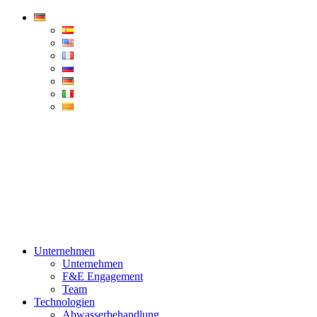
Condorchem
Enviro
Solutions
Menü
Unternehmen
Unternehmen
F&E Engagement
Team
Technologien
Abwasserbehandlung