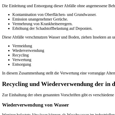
Die Einleitung und Entsorgung dieser Abfälle ohne angemessene Be
Kontamination von Oberflächen- und Grundwasser.
Emission unangenehmer Gerüche.
Vermehrung von Krankheitserregern.
Erhöhung der Schadstoffbelastung auf Deponien.
Diese Abfälle verschmutzen Wasser und Boden, ziehen Insekten an u
Vermeidung
Wiederverwendung
Recycling
Verwertung
Entsorgung
In diesem Zusammenhang stellt die Verwertung eine vorrangige Alterna
Recycling und Wiederverwendung der in d
Zur Einhaltung der oben genannten Vorschriften gibt es verschieden
Wiederverwendung von Wasser
Weniger belastete Abwässer können als Waschwasser im industrielle