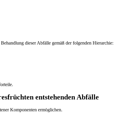
Behandlung dieser Abfälle gemäß der folgenden Hierarchie:
rteile.
sfrüchten entstehenden Abfälle
altener Komponenten ermöglichen.