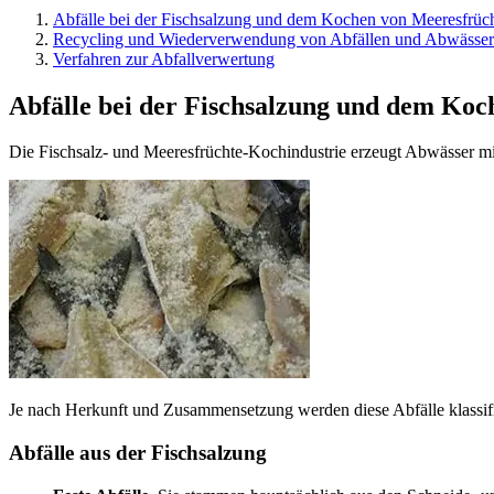
Abfälle bei der Fischsalzung und dem Kochen von Meeresfrüc
Recycling und Wiederverwendung von Abfällen und Abwässe
Verfahren zur Abfallverwertung
Abfälle bei der Fischsalzung und dem Ko
Die Fischsalz- und Meeresfrüchte-Kochindustrie erzeugt Abwässer 
Je nach Herkunft und Zusammensetzung werden diese Abfälle klassifiz
Abfälle aus der Fischsalzung