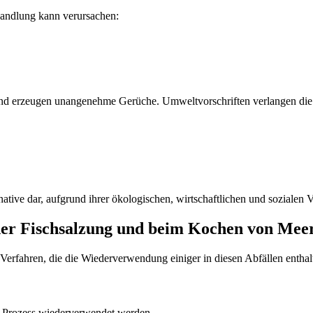
handlung kann verursachen:
nd erzeugen unangenehme Gerüche. Umweltvorschriften verlangen die 
tive dar, aufgrund ihrer ökologischen, wirtschaftlichen und sozialen Vo
er Fischsalzung und beim Kochen von Meere
e Verfahren, die die Wiederverwendung einiger in diesen Abfällen enth
n Prozess wiederverwendet werden.