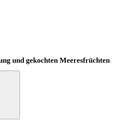
zung und gekochten Meeresfrüchten
Suche: