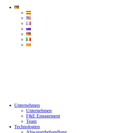
Condorchem
Enviro
Solutions
Menü
Unternehmen
Unternehmen
F&E Engagement
Team
Technologien
Abwasserbehandlung