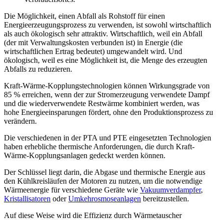
Die Möglichkeit, einen Abfall als Rohstoff für einen
Energieerzeugungsprozess zu verwenden, ist sowohl wirtschaftlich
als auch ökologisch sehr attraktiv. Wirtschaftlich, weil ein Abfall
(der mit Verwaltungskosten verbunden ist) in Energie (die
wirtschaftlichen Ertrag bedeutet) umgewandelt wird. Und
ökologisch, weil es eine Möglichkeit ist, die Menge des erzeugten
Abfalls zu reduzieren.
Kraft-Wärme-Kopplungstechnologien können Wirkungsgrade von
85 % erreichen, wenn der zur Stromerzeugung verwendete Dampf
und die wiederverwendete Restwärme kombiniert werden, was
hohe Energieeinsparungen fördert, ohne den Produktionsprozess zu
verändern.
Die verschiedenen in der PTA und PTE eingesetzten Technologien
haben erhebliche thermische Anforderungen, die durch Kraft-
Wärme-Kopplungsanlagen gedeckt werden können.
Der Schlüssel liegt darin, die Abgase und thermische Energie aus
den Kühlkreisläufen der Motoren zu nutzen, um die notwendige
Wärmeenergie für verschiedene Geräte wie
Vakuumverdampfer
,
Kristallisatoren
oder
Umkehrosmoseanlagen
bereitzustellen.
Auf diese Weise wird die Effizienz durch Wärmetauscher