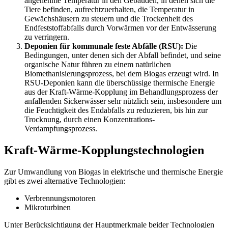
angenehme Temperatur in den Gebäuden, in denen sich die
Tiere befinden, aufrechtzuerhalten, die Temperatur in
Gewächshäusern zu steuern und die Trockenheit des
Endfeststoffabfalls durch Vorwärmen vor der Entwässerung
zu verringern.
Deponien für kommunale feste Abfälle (RSU):
Die
Bedingungen, unter denen sich der Abfall befindet, und seine
organische Natur führen zu einem natürlichen
Biomethanisierungsprozess, bei dem Biogas erzeugt wird. In
RSU-Deponien kann die überschüssige thermische Energie
aus der Kraft-Wärme-Kopplung im Behandlungsprozess der
anfallenden Sickerwässer sehr nützlich sein, insbesondere um
die Feuchtigkeit des Endabfalls zu reduzieren, bis hin zur
Trocknung, durch einen Konzentrations-
Verdampfungsprozess.
Kraft-Wärme-Kopplungstechnologien
Zur Umwandlung von Biogas in elektrische und thermische Energie
gibt es zwei alternative Technologien:
Verbrennungsmotoren
Mikroturbinen
Unter Berücksichtigung der Hauptmerkmale beider Technologien