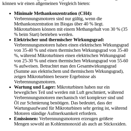
können wir einen allgemeinen Vergleich bieten:
Minimale Methankonzentration (CH4):
Verbrennungsmotoren sind nur gültig, wenn die
Methankonzentration im Biogas über 40 % liegt.
Mikroturbinen können mit einem Methangehalt von 30 % (35
% beim Start) betrieben werden.
Elektrischer und thermischer Wirkungsgrad:
Verbrennungsmotoren haben einen elektrischen Wirkungsgrad
von 35-40 % und einen thermischen Wirkungsgrad von 35-40
%, während Mikroturbinen einen elektrischen Wirkungsgrad
von 25-30 % und einen thermischen Wirkungsgrad von 55-60
% aufweisen. Betrachtet man den Gesamtwirkungsgrad
(Summe aus elektrischem und thermischem Wirkungsgrad),
zeigen Mikroturbinen bessere Ergebnisse als
Verbrennungsmotoren.
Wartung und Lager:
Mikroturbinen haben nur ein
bewegliches Teil und werden mit Luft geschmiert, während
Verbrennungsmotoren mechanisch viel komplexer sind und
Öl zur Schmierung benötigen. Das bedeutet, dass der
Wartungsaufwand für Mikroturbinen sehr gering ist, während
Motoren ständige Aufmerksamkeit erfordern.
Emissionen:
Verbrennungsmotoren erzeugen größere
Mengen sowohl an Kohlenmonoxid als auch an Stickoxiden.