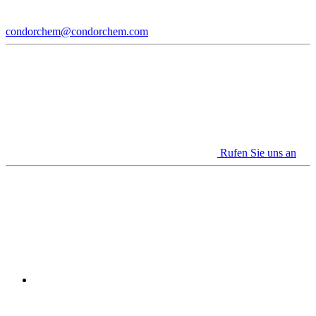
condorchem@condorchem.com
Rufen Sie uns an
Youtube
Linkedin