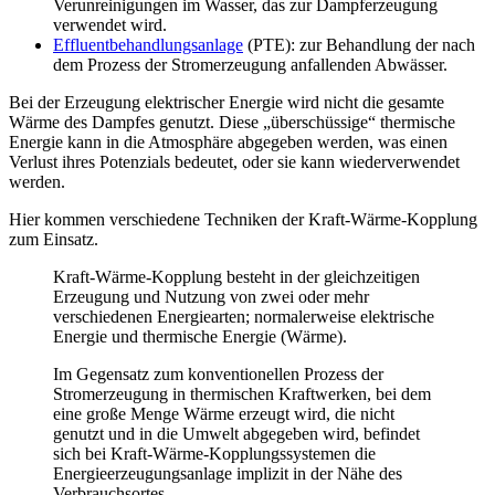
Verunreinigungen im Wasser, das zur Dampferzeugung
verwendet wird.
Effluentbehandlungsanlage
(PTE): zur Behandlung der nach
dem Prozess der Stromerzeugung anfallenden Abwässer.
Bei der Erzeugung elektrischer Energie wird nicht die gesamte
Wärme des Dampfes genutzt. Diese „überschüssige“ thermische
Energie kann in die Atmosphäre abgegeben werden, was einen
Verlust ihres Potenzials bedeutet, oder sie kann wiederverwendet
werden.
Hier kommen verschiedene Techniken der Kraft-Wärme-Kopplung
zum Einsatz.
Kraft-Wärme-Kopplung besteht in der gleichzeitigen
Erzeugung und Nutzung von zwei oder mehr
verschiedenen Energiearten; normalerweise elektrische
Energie und thermische Energie (Wärme).
Im Gegensatz zum konventionellen Prozess der
Stromerzeugung in thermischen Kraftwerken, bei dem
eine große Menge Wärme erzeugt wird, die nicht
genutzt und in die Umwelt abgegeben wird, befindet
sich bei Kraft-Wärme-Kopplungssystemen die
Energieerzeugungsanlage implizit in der Nähe des
Verbrauchsortes.