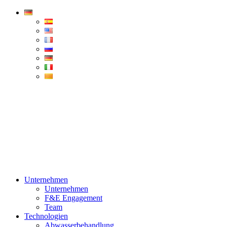
Condorchem
Enviro
Solutions
Menü
Unternehmen
Unternehmen
F&E Engagement
Team
Technologien
Abwasserbehandlung