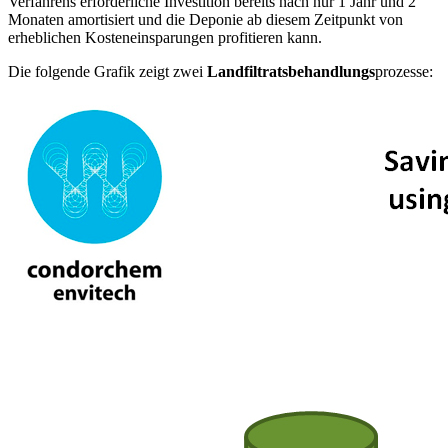
Verfahrens erforderliche Investition bereits nach nur 1 Jahr und 2
Monaten amortisiert und die Deponie ab diesem Zeitpunkt von
erheblichen Kosteneinsparungen profitieren kann.
Die folgende Grafik zeigt zwei
Landfiltratsbehandlungs
prozesse: