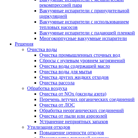
рекомпрессией пара
Вакуумные испарители с принудительной
циркуляцией
Вакуумные испарители с использованием
тепловых насосов
Вакуумные испарители с падающей пленкой
Многокорпусные вакуумные испарители
Решения
Очистка воды
Очистка промышленных сточных вод
Сбросы с нулевым уровнем загрязнений
Очистка воды содержащей масло
Очистка воды для мытья
Очистка других жидких отходов
Очистка рассола
Обработка воздуха
Очистка от NOx (оксиды азота)
Перечень летучих органических соединений
Очистка от ЛОС
Обработка неорганических соединений
Очистка от пыли или аэрозолей
Устранение неприятных запахов
Утилизация отходов
Повышение ценности отходов