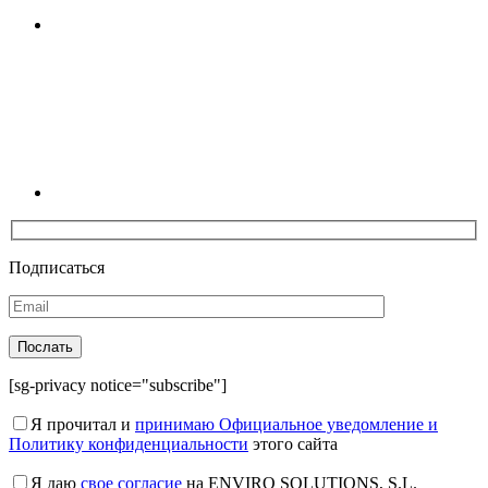
Linkedin
Подписаться
[sg-privacy notice="subscribe"]
Я прочитал и
принимаю Официальное уведомление и
Политику конфиденциальности
этого сайта
Я даю
свое согласие
на ENVIRO SOLUTIONS, S.L.