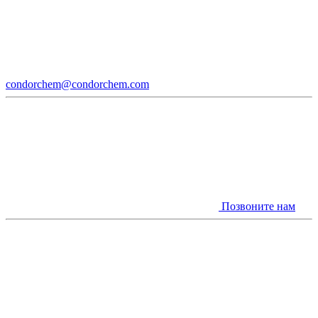
condorchem@condorchem.com
Позвоните нам
Youtube