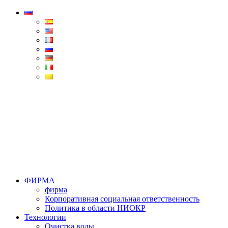
Condorchem
Enviro
Solutions
Menu
ФИРМА
фирма
Корпоративная социальная ответственность
Политика в области НИОКР
Технологии
Очистка воды