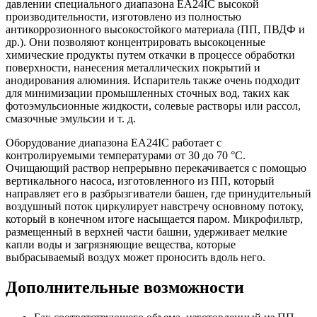
давлении специального диапазона EA24IC высокой
производительности, изготовлено из полностью
антикоррозионного высокостойкого материала (ПП, ПВДФ и
др.). Они позволяют концентрировать высокоценные
химические продукты путем откачки в процессе обработки
поверхности, нанесения металлических покрытий и
анодирования алюминия. Испаритель также очень подходит
для минимизации промышленных сточных вод, таких как
фотоэмульсионные жидкости, солевые растворы или рассол,
смазочные эмульсии и т. д.
Оборудование диапазона EA24IC работает с
контролируемыми температурами от 30 до 70 °C.
Очищающий раствор непрерывно перекачивается с помощью
вертикального насоса, изготовленного из ПП, который
направляет его в разбрызгиватели башен, где принудительный
воздушный поток циркулирует навстречу основному потоку,
который в конечном итоге насыщается паром. Микрофильтр,
размещенный в верхней части башни, удерживает мелкие
капли воды и загрязняющие вещества, которые
выбрасываемый воздух может проносить вдоль него.
Дополнительные возможности