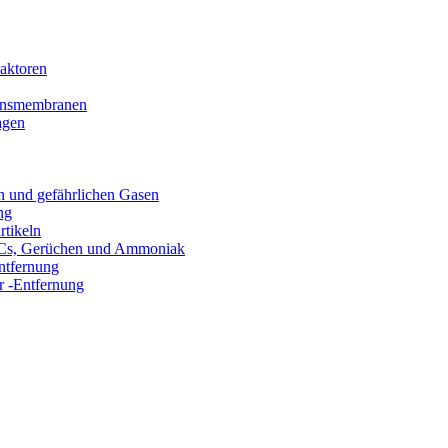
aktoren
tionsmembranen
agen
n und gefährlichen Gasen
ng
rtikeln
VOCs, Gerüchen und Ammoniak
ntfernung
 -Entfernung