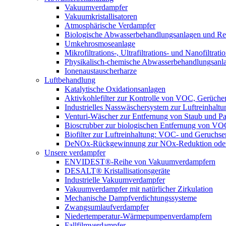
Vakuumverdampfer
Vakuumkristallisatoren
Atmosphärische Verdampfer
Biologische Abwasserbehandlungsanlagen und Re
Umkehrosmoseanlage
Mikrofiltrations-, Ultrafiltrations- und Nanofiltra
Physikalisch-chemische Abwasserbehandlungsanl
Ionenaustauscherharze
Luftbehandlung
Katalytische Oxidationsanlagen
Aktivkohlefilter zur Kontrolle von VOC, Gerüche
Industrielles Nasswäschersystem zur Luftreinhaltu
Venturi-Wäscher zur Entfernung von Staub und Pa
Bioscrubber zur biologischen Entfernung von 
Biofilter zur Luftreinhaltung: VOC- und Geruchse
DeNOx-Rückgewinnung zur NOx-Reduktion oder
Unsere verdampfer
ENVIDEST®-Reihe von Vakuumverdampfern
DESALT® Kristallisationsgeräte
Industrielle Vakuumverdampfer
Vakuumverdampfer mit natürlicher Zirkulation
Mechanische Dampfverdichtungssysteme
Zwangsumlaufverdampfer
Niedertemperatur-Wärmepumpenverdampfern
Fallfilmverdampfer