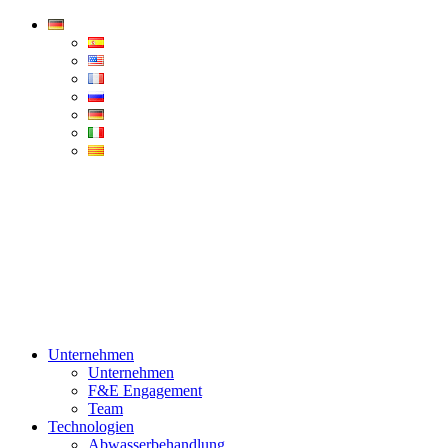
Condorchem
Enviro
Solutions
Menü
Unternehmen
Unternehmen
F&E Engagement
Team
Technologien
Abwasserbehandlung