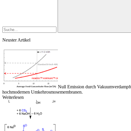
Neuster Artikel
Null Emission durch Vakuumverdampf
hochmodernen Umkehrosmosemembranen.
Weiterlesen