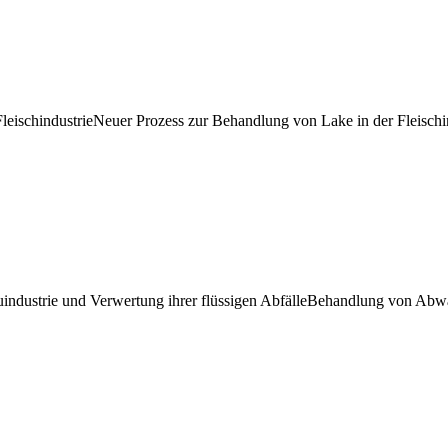
leischindustrie
Neuer Prozess zur Behandlung von Lake in der Fleischin
ndustrie und Verwertung ihrer flüssigen Abfälle
Behandlung von Abwas