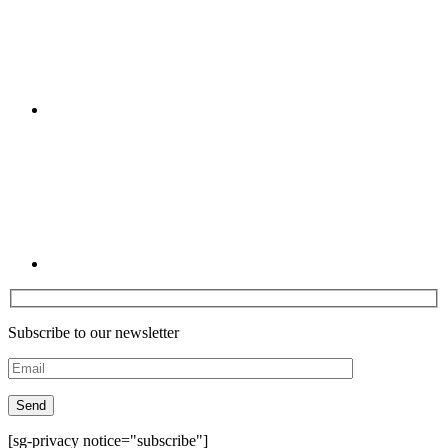
Linkedin
Subscribe to our newsletter
[sg-privacy notice="subscribe"]