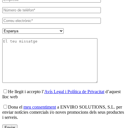
He llegit i accepto l’
Avís Legal i Política de Privacitat
d’aquest
lloc web
Dona el
meu consentiment
a ENVIRO SOLUTIONS, S.L. per
enviar notícies comercials i/o noves promocions dels seus productes
i serveis.