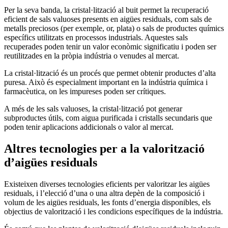
Per la seva banda, la cristal·lització al buit permet la recuperació
eficient de sals valuoses presents en aigües residuals, com sals de
metalls preciosos (per exemple, or, plata) o sals de productes químics
específics utilitzats en processos industrials. Aquestes sals
recuperades poden tenir un valor econòmic significatiu i poden ser
reutilitzades en la pròpia indústria o venudes al mercat.
La cristal·lització és un procés que permet obtenir productes d’alta
puresa. Això és especialment important en la indústria química i
farmacèutica, on les impureses poden ser crítiques.
A més de les sals valuoses, la cristal·lització pot generar
subproductes útils, com aigua purificada i cristalls secundaris que
poden tenir aplicacions addicionals o valor al mercat.
Altres tecnologies per a la valorització
d’aigües residuals
Existeixen diverses tecnologies eficients per valoritzar les aigües
residuals, i l’elecció d’una o una altra depèn de la composició i
volum de les aigües residuals, les fonts d’energia disponibles, els
objectius de valorització i les condicions específiques de la indústria.