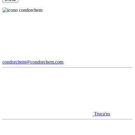
condorchem@condorchem.com
Truca'ns
Youtube