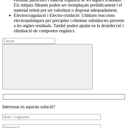
Els mitjans filtrants poden ser reemplaçats periòdicament i el
material retirat pot ser valoritzat o disposat adequadament.
Electrocoagulació i Electro-oxidació: Utilitzen reaccions
electroquímiques per precipitar i eliminar substàncies presents
a les aigües residuals. També poden ajudar en la desinfecció i
eliminació de compostos orgànics.
Cerca:
Interessat en aquesta solució?