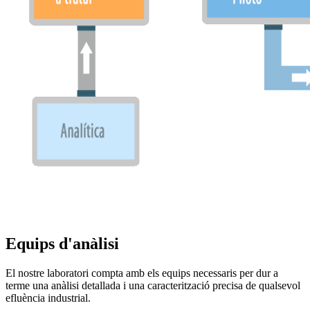
Equips d'anàlisi
El nostre laboratori compta amb els equips necessaris per dur a
terme una anàlisi detallada i una caracterització precisa de qualsevol
efluència industrial.