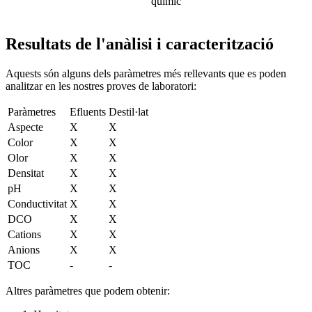
químic
Resultats de l'anàlisi i caracterització
Aquests són alguns dels paràmetres més rellevants que es poden
analitzar en les nostres proves de laboratori:
Paràmetres
Efluents
Destil·lat
Aspecte
X
X
Color
X
X
Olor
X
X
Densitat
X
X
pH
X
X
Conductivitat
X
X
DCO
X
X
Cations
X
X
Anions
X
X
TOC
-
-
Altres paràmetres que podem obtenir: