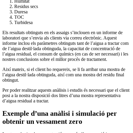
Humitat
Residus secs
Duresa
TOC
Turbidesa
Els resultats obtinguts en els assaigs s’inclouen en un informe de
laboratori que s’envia als clients via correu electrònic. Aquest
informe inclou els paràmetres obtinguts tant de l’aigua a tractar com
de l’aigua destil·lada obtinguda, la capacitat de concentració de
l’aigua residual, el consum de químics (en cas de ser necessari) i les
nostres conclusions sobre el millor procés de tractament.
Així mateix, si el client ho requereix, se li fa arribar una mostra de
l’aigua destil·lada obtinguda, així com una mostra del residu final
obtingut.
Per poder realitzar aquests anàlisis i estudis és necessari que el client
posi a la nostra disposició dos litres d’una mostra representativa
d’aigua residual a tractar.
Exemple d’una anàlisi i simulació per
obtenir un vessament zero