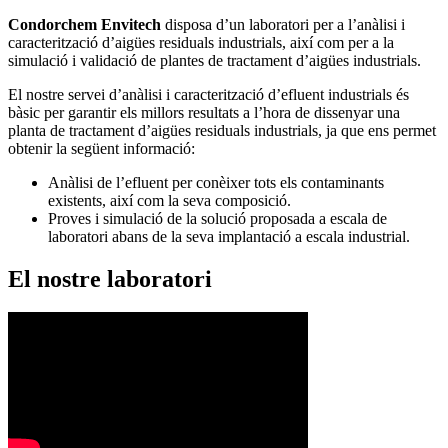
Condorchem Envitech
disposa d’un laboratori per a l’anàlisi i
caracterització d’aigües residuals industrials, així com per a la
simulació i validació de plantes de tractament d’aigües industrials.
El nostre servei d’anàlisi i caracterització d’efluent industrials és
bàsic per garantir els millors resultats a l’hora de dissenyar una
planta de tractament d’aigües residuals industrials, ja que ens permet
obtenir la següent informació:
Anàlisi de l’efluent per conèixer tots els contaminants
existents, així com la seva composició.
Proves i simulació de la solució proposada a escala de
laboratori abans de la seva implantació a escala industrial.
El nostre laboratori