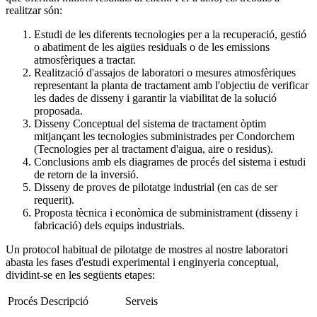
realitzar són:
Estudi de les diferents tecnologies per a la recuperació, gestió
o abatiment de les aigües residuals o de les emissions
atmosfèriques a tractar.
Realització d'assajos de laboratori o mesures atmosfèriques
representant la planta de tractament amb l'objectiu de verificar
les dades de disseny i garantir la viabilitat de la solució
proposada.
Disseny Conceptual del sistema de tractament òptim
mitjançant les tecnologies subministrades per Condorchem
(Tecnologies per al tractament d'aigua, aire o residus).
Conclusions amb els diagrames de procés del sistema i estudi
de retorn de la inversió.
Disseny de proves de pilotatge industrial (en cas de ser
requerit).
Proposta tècnica i econòmica de subministrament (disseny i
fabricació) dels equips industrials.
Un protocol habitual de pilotatge de mostres al nostre laboratori
abasta les fases d'estudi experimental i enginyeria conceptual,
dividint-se en les següents etapes:
Procés
Descripció
Serveis