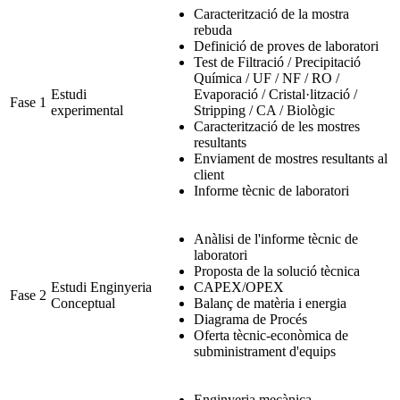
Caracterització de la mostra
rebuda
Definició de proves de laboratori
Test de Filtració / Precipitació
Química / UF / NF / RO /
Estudi
Evaporació / Cristal·lització /
Fase 1
experimental
Stripping / CA / Biològic
Caracterització de les mostres
resultants
Enviament de mostres resultants al
client
Informe tècnic de laboratori
Anàlisi de l'informe tècnic de
laboratori
Proposta de la solució tècnica
Estudi Enginyeria
CAPEX/OPEX
Fase 2
Conceptual
Balanç de matèria i energia
Diagrama de Procés
Oferta tècnic-econòmica de
subministrament d'equips
Enginyeria mecànica