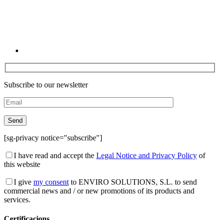
Subscribe to our newsletter
[sg-privacy notice="subscribe"]
I have read and accept the
Legal Notice and Privacy Policy
of
this website
I give
my consent
to ENVIRO SOLUTIONS, S.L. to send
commercial news and / or new promotions of its products and
services.
Certificacions