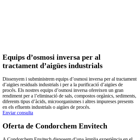
Equips d’osmosi inversa per al
tractament d’aigües industrials
Dissenyem i subministrem equips d’osmosi inversa per al tractament
d’aigües residuals industrials i per a la purificació d’aigües de
procés. Els nostres equips d’osmosi inversa ofereixen un gran
rendiment per a l’eliminació de sals, compostos orgànics, sediments,
diferents tipus d’àcids, microorganismes i altres impureses presents
en els efluents industrials o aigües de procés.
Enviar consulta
Oferta de Condorchem Envitech
A Condorchem Envitech disposem d’una àmplia experiència en el