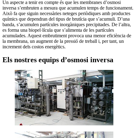
Un aspecte a tenir en compte és que les membranes d’osmosi
inversa s’embruten a mesura que acumulen temps de funcionament.
Això fa que siguin necessàries neteges periòdiques amb productes
químics que dependran del tipus de brutícia que s’acumuli. D’una
banda, s’acumulen partícules inorgàniques precipitades. De l’altra,
es forma una biopel·lícula que s’alimenta de les partícules
acumulades. Aquest embrutiment provoca una menor eficiència de
la membrana, un augment de la pressió de treball i, per tant, un
increment dels costos energètics.
Els nostres equips d’osmosi inversa