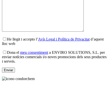
He llegit i accepto l’
Avís Legal i Política de Privacitat
d’aquest
lloc web
Dona el
meu consentiment
a ENVIRO SOLUTIONS, S.L. per
enviar notícies comercials i/o noves promocions dels seus productes
i serveis.