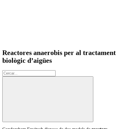
Reactores anaerobis per al tractament
biològic d’aigües
Cerca: