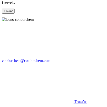
i serveis.
condorchem@condorchem.com
Truca'ns