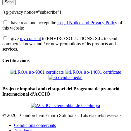
[sg-privacy notice="subscribe"]
I have read and accept the
Legal Notice and Privacy Policy
of
this website
I give
my consent
to ENVIRO SOLUTIONS, S.L. to send
commercial news and / or new promotions of its products and
services.
Certificacions
Projecte impulsat amb el suport del Programa de promoció
Internacional d’ACCIÓ
© 2026 - Condorchem Enviro Solutions - Tots els drets reservats
Condicions comercials
Avís legal