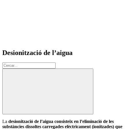
Desionització de l’aigua
Cerca:
La
desionització de l’aigua consisteix en l’eliminació de les
substàncies dissoltes carregades elèctricament (ionitzades) que