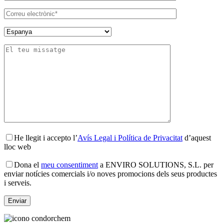
He llegit i accepto l’
Avís Legal i Política de Privacitat
d’aquest
lloc web
Dona el
meu consentiment
a ENVIRO SOLUTIONS, S.L. per
enviar notícies comercials i/o noves promocions dels seus productes
i serveis.