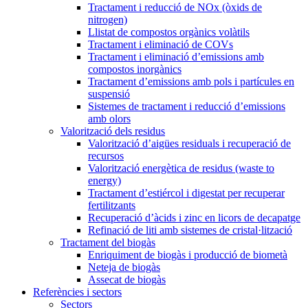
Tractament i reducció de NOx (òxids de
nitrogen)
Llistat de compostos orgànics volàtils
Tractament i eliminació de COVs
Tractament i eliminació d’emissions amb
compostos inorgànics
Tractament d’emissions amb pols i partícules en
suspensió
Sistemes de tractament i reducció d’emissions
amb olors
Valorització dels residus
Valorització d’aigües residuals i recuperació de
recursos
Valorització energètica de residus (waste to
energy)
Tractament d’estiércol i digestat per recuperar
fertilitzants
Recuperació d’àcids i zinc en licors de decapatge
Refinació de liti amb sistemes de cristal·lització
Tractament del biogàs
Enriquiment de biogàs i producció de biometà
Neteja de biogàs
Assecat de biogàs
Referències i sectors
Sectors