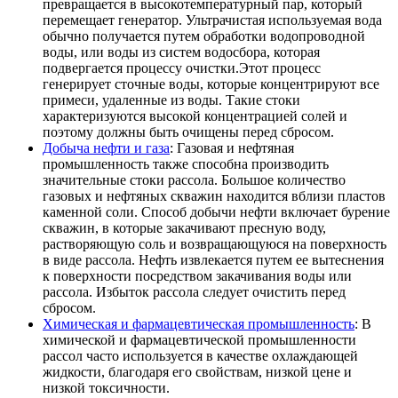
превращается в высокотемпературный пар, который
перемещает генератор. Ультрачистая используемая вода
обычно получается путем обработки водопроводной
воды, или воды из систем водосбора, которая
подвергается процессу очистки.Этот процесс
генерирует сточные воды, которые концентрируют все
примеси, удаленные из воды. Такие стоки
характеризуются высокой концентрацией солей и
поэтому должны быть очищены перед сбросом.
Добыча нефти и газа
: Газовая и нефтяная
промышленность также способна производить
значительные стоки рассола. Большое количество
газовых и нефтяных скважин находится вблизи пластов
каменной соли. Способ добычи нефти включает бурение
скважин, в которые закачивают пресную воду,
растворяющую соль и возвращающуюся на поверхность
в виде рассола. Нефть извлекается путем ее вытеснения
к поверхности посредством закачивания воды или
рассола. Избыток рассола следует очистить перед
сбросом.
Химическая и фармацевтическая промышленность
: В
химической и фармацевтической промышленности
рассол часто используется в качестве охлаждающей
жидкости, благодаря его свойствам, низкой цене и
низкой токсичности.