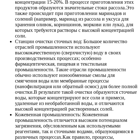
концентрации 15-20%. В процессе приготовления этих
продуктов образуются значительные стоки рассола.Это
также происходит при приготовлении маринадов и
солений (например, маринад из рассола и уксуса для
хранения оливок, корнишонов, моркови или лука), для
которых требуются растворы с высокой концентрацией
соли.
Станции очистки сточных вод: Большое количество
отраслей промышленности используют
высококачественную (сверхчистую) воду в своих
производственных процессах; особенно
фармацевтическая, пищевая и текстильная
промышленности. Такие отрасли промышленности
обычно используют ионообменные смолы для
смягчения воды или мембранные процессы
(нанофильтрация или обратный осмос) для более полной
очистки.В результате такой очистки образуются сточные
воды, которые концентрируют все соли и примеси,
удаленные из необработанной воды, и отличаются
высокой концентрацией растворенных солей.
Кожевенная промышленность: Кожевенная
промышленность отличается высоким потенциалом
загрязнения, обусловленным как используемыми
реагентами, так и сточными водами, образующимися в
различных процессах.Как правило, процессы,