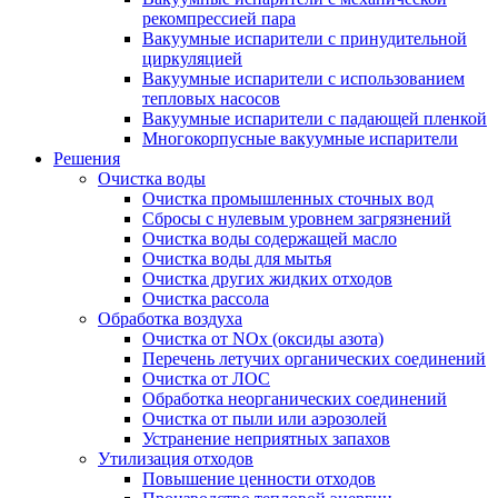
рекомпрессией пара
Вакуумные испарители с принудительной
циркуляцией
Вакуумные испарители с использованием
тепловых насосов
Вакуумные испарители с падающей пленкой
Многокорпусные вакуумные испарители
Решения
Очистка воды
Очистка промышленных сточных вод
Сбросы с нулевым уровнем загрязнений
Очистка воды содержащей масло
Очистка воды для мытья
Очистка других жидких отходов
Очистка рассола
Обработка воздуха
Очистка от NOx (оксиды азота)
Перечень летучих органических соединений
Очистка от ЛОС
Обработка неорганических соединений
Очистка от пыли или аэрозолей
Устранение неприятных запахов
Утилизация отходов
Повышение ценности отходов