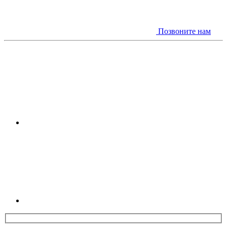
Позвоните нам
Youtube
Linkedin