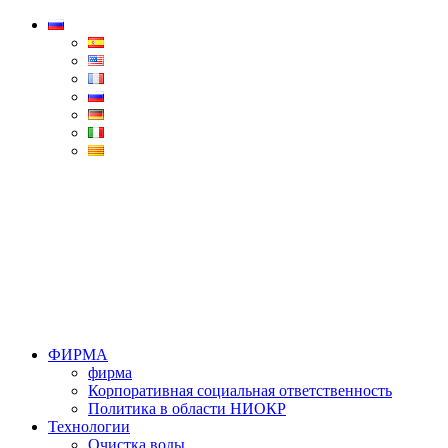
Condorchem
Enviro
Solutions
Menu
ФИРМА
фирма
Корпоративная социальная ответственность
Политика в области НИОКР
Технологии
Очистка воды