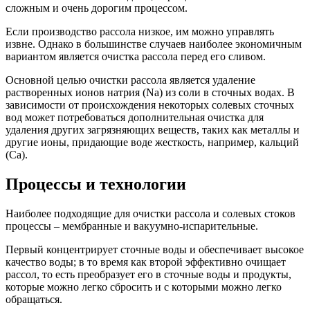
сложным и очень дорогим процессом.
Если производство рассола низкое, им можно управлять
извне. Однако в большинстве случаев наиболее экономичным
вариантом является очистка рассола перед его сливом.
Основной целью очистки рассола является удаление
растворенных ионов натрия (Na) из соли в сточных водах. В
зависимости от происхождения некоторых солевых сточных
вод может потребоваться дополнительная очистка для
удаления других загрязняющих веществ, таких как металлы и
другие ионы, придающие воде жесткость, например, кальций
(Ca).
Процессы и технологии
Наиболее подходящие для очистки рассола и солевых стоков
процессы – мембранные и вакуумно-испарительные.
Первый концентрирует сточные воды и обеспечивает высокое
качество воды; в то время как второй эффективно очищает
рассол, то есть преобразует его в сточные воды и продукты,
которые можно легко сбросить и с которыми можно легко
обращаться.