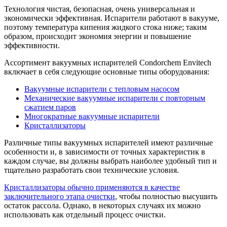
Технология чистая, безопасная, очень универсальная и
экономически эффективная. Испарители работают в вакууме,
поэтому температура кипения жидкого стока ниже; таким
образом, происходит экономия энергии и повышение
эффективности.
Ассортимент вакуумных испарителей Condorchem Envitech
включает в себя следующие основные типы оборудования:
Вакуумные испарители с тепловым насосом
Механические вакуумные испарители с повторным
сжатием паров
Многократные вакуумные испарители
Кристаллизаторы
Различные типы вакуумных испарителей имеют различные
особенности и, в зависимости от точных характеристик в
каждом случае, вы должны выбрать наиболее удобный тип и
тщательно разработать свои технические условия.
Кристаллизаторы обычно применяются в качестве
заключительного этапа очистки
, чтобы полностью высушить
остаток рассола. Однако, в некоторых случаях их можно
использовать как отдельный процесс очистки.