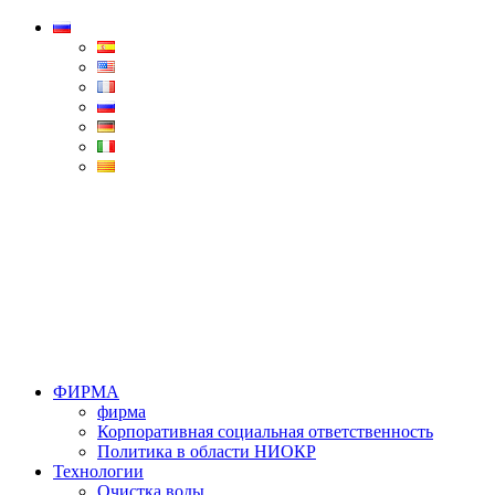
Condorchem
Enviro
Solutions
Menu
ФИРМА
фирма
Корпоративная социальная ответственность
Политика в области НИОКР
Технологии
Очистка воды