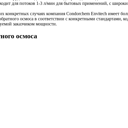
ходит для потоков 1-3 л/мин для бытовых применений, с широким
их конкретных случаях компания Condorchem Envitech имеет бо
обратного осмоса в соответствии с конкретными стандартами, к
буемой заказчиком мощности.
ного осмоса