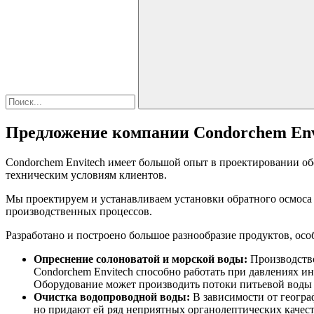
Предложение компании Condorchem Env
Condorchem Envitech имеет большой опыт в проектировании об
техническим условиям клиентов.
Мы проектируем и устанавливаем установки обратного осмоса 
производственных процессов.
Разработано и построено большое разнообразие продуктов, ос
Опреснение солоноватой и морской воды:
Производство
Condorchem Envitech способно работать при давлениях ин
Оборудование может производить потоки питьевой воды о
Очистка водопроводной воды:
В зависимости от геогра
но придают ей ряд неприятных органолептических качес