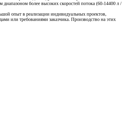
 диапазоном более высоких скоростей потока (60-14400 л /
льшой опыт в реализации индивидуальных проектов,
одами или требованиями заказчика. Производство на этих