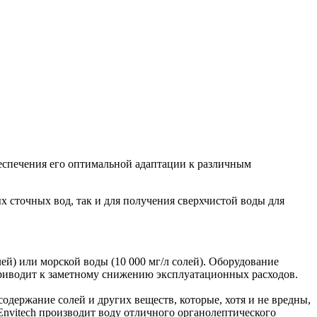
беспечения его оптимальной адаптации к различным
 сточных вод, так и для получения сверхчистой воды для
ей) или морской воды (10 000 мг/л солей). Оборудование
о приводит к заметному снижению эксплуатационных расходов.
одержание солей и других веществ, которые, хотя и не вредны,
nvitech производит воду отличного органолептического