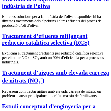
indústria de l’oliva
Entre les solucions per a la indústria de l’oliva disponibles hi ha
diversos tractaments dels alpebrins i altres efluents del procés de
producció d’oli d’oliva.
Tractament d’efluents mitjançant
reducció catalítica selectiva (RCS)
Explicam el tractament d’efluents per reducció catalítica selectiva
per eliminar NOx i SO₂ amb un 90% d’eficiència per a processos
industrials.
Tractament d’aigües amb elevada càrrega
de nitrats (NO₃⁻)
Repassem com tractar aigües amb elevada càrrega de nitrats, un
problema causat principalment per l’ús massiu de fertilitzants.
Estudi conceptual d’enginyeria per a