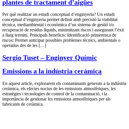
plantes de tractament d’aigües
Per què realitzar un estudi conceptual d’enginyeria? Un estudi
conceptual d’enginyeria permet definir amb precisió la viabilitat
tècnica, mediambiental i econòmica d’un sistema de gestió i/o
recuperació de residus líquids, minimitzant riscos i assegurant l’èxit
a llarg termini. Principals beneficis: Identificació primerenca de
riscos: Permet anticipar possibles problemes tècnics, ambientals o
operatius des de les […]
Sergio Tuset – Enginyer Químic
Emissions a la indústria ceràmica
En aquest article, explorarem els contaminants generats a la indústria
ceràmica, els efectes nocius de les emissions atmosfèriques, les
estratègies i tecnologies de control de la contaminació, i la
importància de gestionar les emissions atmosfèriques per als
fabricants de ceràmica.
Publicaci
següent: