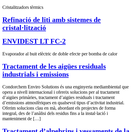
Cristalitzadors tèrmics
Refinació de liti amb sistemes de
cristal·lització
ENVIDEST LT FC-2
Evaporador al buit elèctric de doble efecte per bomba de calor
Tractament de les aigües residuals
industrials i emissions
Condorchem Enviro Solutions és una enginyeria mediambiental que
opera a nivell internacional i ofereix solucions per al tractament
d’aigües primàries, tractament d’aigües residuals i tractament
d’emissions atmosfèriques en qualsevol tipus d’activitat industrial.
Oferim solucions clau en mà, abordant els projectes de forma
integral, des de l’anàlisi dels residus fins a la instal·lació i
manteniment de […]
Tractament d’alpebrins i vessaments de la